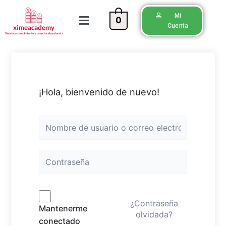
Mi
0
Cuenta
¡Hola, bienvenido de nuevo!
¿Contraseña
Mantenerme
olvidada?
conectado